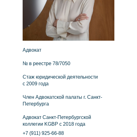
Св
Адвокат
№ в реестре 78/7050
Стаж юридической деятельности
c 2009 года
Член Адвокатской палаты г. Санкт-
Петербурга
Адвокат Санкт-Петербургской
коллегии KGBP с 2018 года
+7 (911) 925-66-88