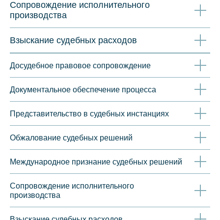
Сопровождение исполнительного
КЛЮЧЕВЫЕ
производства
АДВОКАТЫ
Взыскание судебных расходов
Досудебное правовое сопровождение
Документальное обеспечение процесса
Представительство в судебных инстанциях
Обжалование судебных решений
Международное признание судебных решений
Сопровождение исполнительного
производства
Взыскание судебных расходов