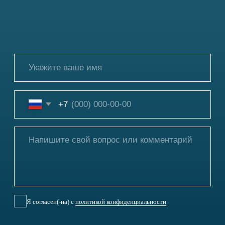
Связаться с нами
Наверх⠀⠀
2011-2026
© Коллегия адвокатов «KGBP»
Политика конфиденциальности