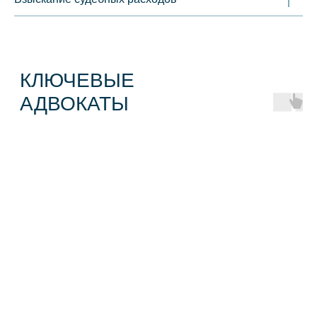
+7
Я согласен(-на) с
политикой конфиденциальности