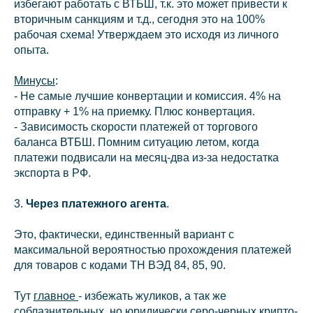
избегают работать с ВТБШ, т.к. это может привести к
вторичным санкциям и т.д., сегодня это на 100%
рабочая схема! Утверждаем это исходя из личного
опыта.
Минусы
:
- Не самые лучшие конвертации и комиссия. 4% на
отправку + 1% на приемку. Плюс конвертация.
- Зависимость скорости платежей от торгового
баланса ВТБШ. Помним ситуацию летом, когда
платежи подвисали на месяц-два из-за недостатка
экспорта в РФ.
3.
Через платежного агента
.
Это, фактически, единственный вариант с
максимальной вероятностью прохождения платежей
для товаров с кодами ТН ВЭД 84, 85, 90.
Тут
главное
- избежать жуликов, а так же
соблазнительных, но юридически серо-черных крипто-