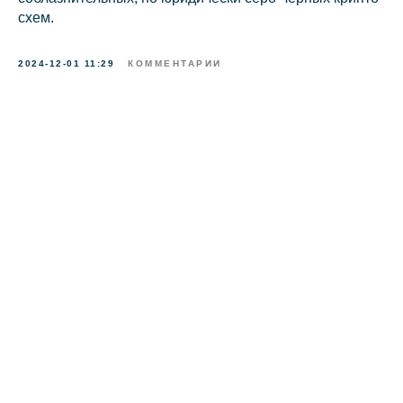
схем.
2024-12-01 11:29
КОММЕНТАРИИ
info@kurbalov.ru
+7 911 925-66-88