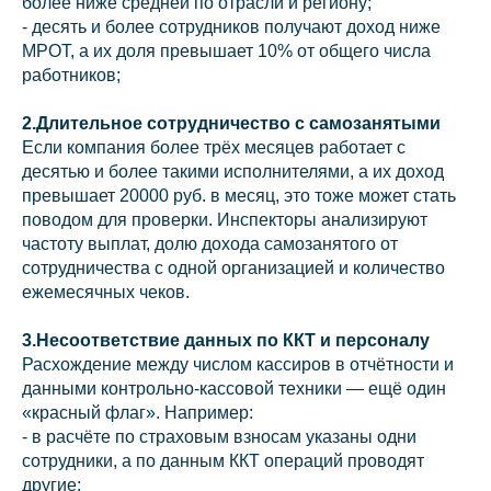
более ниже средней по отрасли и региону;
- десять и более сотрудников получают доход ниже
МРОТ, а их доля превышает 10% от общего числа
работников;
2.Длительное сотрудничество с самозанятыми
Если компания более трёх месяцев работает с
десятью и более такими исполнителями, а их доход
превышает 20000 руб. в месяц, это тоже может стать
поводом для проверки. Инспекторы анализируют
частоту выплат, долю дохода самозанятого от
сотрудничества с одной организацией и количество
ежемесячных чеков.
3.Несоответствие данных по ККТ и персоналу
Расхождение между числом кассиров в отчётности и
данными контрольно‑кассовой техники — ещё один
«красный флаг». Например:
- в расчёте по страховым взносам указаны одни
сотрудники, а по данным ККТ операций проводят
другие;