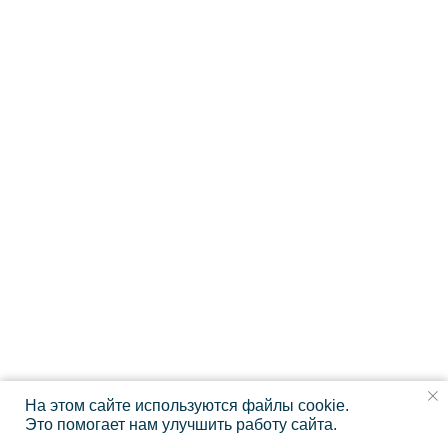
2011-2026
© Коллегия адвокатов «KGBP»
Политика конфиденциальности
На этом сайте используются файлы cookie.
Это помогает нам улучшить работу сайта.