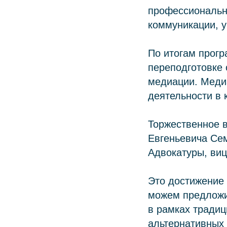
профессиональн
коммуникации, у
По итогам прог
переподготовке
медиации. Меди
деятельности в 
Торжественное 
Евгеньевича Сем
Адвокатуры, виц
Это достижение 
можем предложи
в рамках традиц
альтернативных