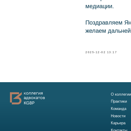
медиации.
Поздравляем Ян
желаем дальней
2025-12-02 13:17
О коллегии
Практики
Команда
Новости
Карьера
Контакты
2011-2026
© Коллегия адвокатов «KGBP»
Политика конфиденц