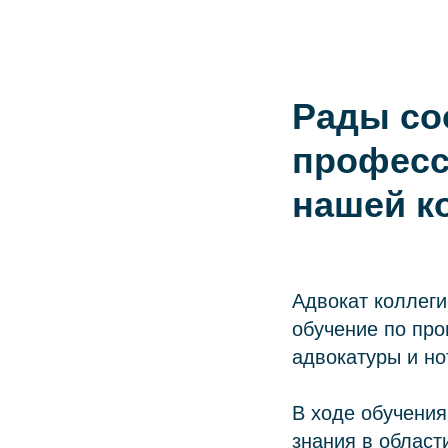
Рады со
професс
нашей к
Адвокат коллег
обучение по про
адвокатуры и но
В ходе обучения
знания в облас