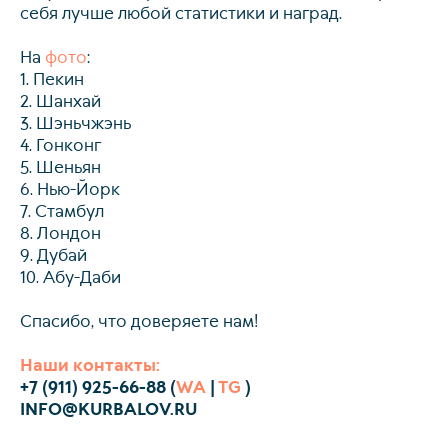
себя лучше любой статистики и наград.
На
фото
:
Свя
1. Пекин
2. Шанхай
3. Шэньчжэнь
4. Гонконг
5. Шеньян
6. Нью-Йорк
7. Стамбул
8. Лондон
9. Дубай
10. Абу-Даби
Спасибо, что доверяете нам!
Наши контакты:
+7 (911) 925-66-88 (
WA
|
TG
)
INFO@KURBALOV.RU