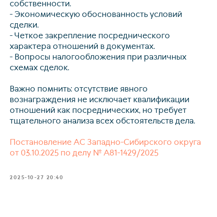
собственности.
- Экономическую обоснованность условий
сделки.
- Четкое закрепление посреднического
характера отношений в документах.
- Вопросы налогообложения при различных
схемах сделок.
Важно помнить: отсутствие явного
вознаграждения не исключает квалификации
отношений как посреднических, но требует
тщательного анализа всех обстоятельств дела.
Постановление АС Западно-Сибирского округа
от 03.10.2025 по делу № А81-1429/2025
info@kurbalov.ru
2025-10-27 20:40
+7 911 925-66-88
Telegram-канал