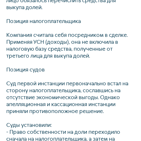
лицо обязалось перечислить средства для
выкупа долей.
Позиция налогоплательщика
Компания считала себя посредником в сделке.
Применяя УСН (доходы), она не включила в
налоговую базу средства, полученные от
третьего лица для выкупа долей.
Позиция судов
Суд первой инстанции первоначально встал на
сторону налогоплательщика, сославшись на
отсутствие экономической выгоды. Однако
апелляционная и кассационная инстанции
приняли противоположное решение.
Суды установили:
- Право собственности на доли переходило
сначала на налогоплательщика, а затем на