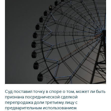
Свя
Суд поставил точку в споре о том, может ли быть
признана посреднической сделкой
перепродажа доли третьему лицу с
предварительным использованием