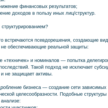
нижение финансовых результатов;
ение доходов в пользу иных лиц/структур.
я структурированием?
сто встречаются псевдорешения, создающие ви
о не обеспечивающие реальной защиты:
е «техничек» и номиналов — попытка делегиров
последствий. Такой подход не исключает субс
 и не защищает активы.
дробление бизнеса — создание сети зависимых
ческой целесообразности. Подобные структуры 
 анализе:
ости участников;