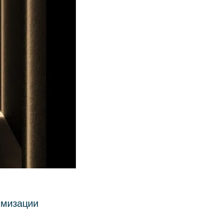
имизации