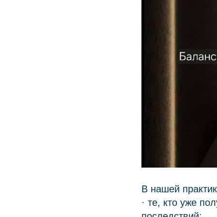
В нашей практик
· те, кто уже п
последствий;