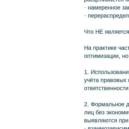
· намеренное за
· перераспредел
Что НЕ являетс
На практике ча
оптимизации, н
1. Использовани
учёта правовых 
ответственности
2. Формальное 
лиц без экономи
выявляются при
- взаимозависим