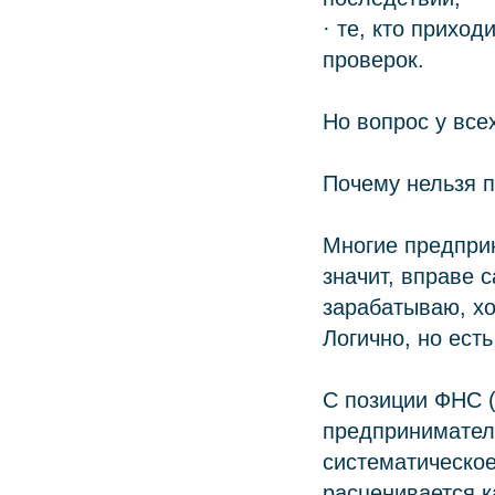
· те, кто прихо
проверок.
Но вопрос у все
Почему нельзя п
Многие предприн
значит, вправе 
зарабатываю, хо
Логично, но ест
С позиции ФНС 
предпринимател
систематическое
расценивается к