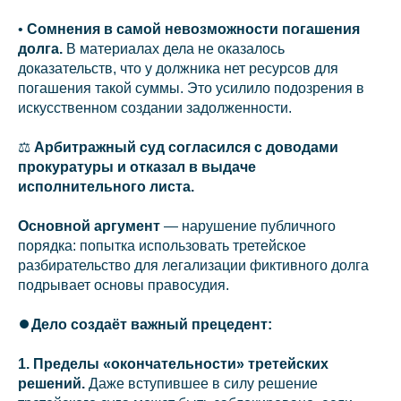
•
Сомнения в самой невозможности погашения
долга.
В материалах дела не оказалось
доказательств, что у должника нет ресурсов для
погашения такой суммы. Это усилило подозрения в
искусственном создании задолженности.
⚖️
Арбитражный суд согласился с доводами
прокуратуры и отказал в выдаче
исполнительного листа.
Основной аргумент
— нарушение публичного
порядка: попытка использовать третейское
разбирательство для легализации фиктивного долга
подрывает основы правосудия.
⏺️
Дело создаёт важный прецедент:
1. Пределы «окончательности» третейских
решений.
Даже вступившее в силу решение