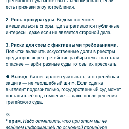
третейского суда может быть заблокировано, если
есть признаки злоупотребления.
2. Роль прокуратуры.
Ведомство может
вмешиваться в споры, где затрагиваются публичные
интересы, даже если не является стороной дела.
3. Риски для схем с фиктивными требованиями.
Попытки включить искусственные долги в реестры
кредиторов через третейские разбирательства стали
опаснее — арбитражные суды готовы их пресекать.
⏺️
Вывод:
бизнес должен учитывать, что третейская
защита — не «волшебный щит». Если сделка
выглядит подозрительно, государственный суд может
поставить её под сомнение — даже после решения
третейского суда.
⚖️
* прим.
Надо отметить, что при этом мы не
владеем информацией по основной процедуре