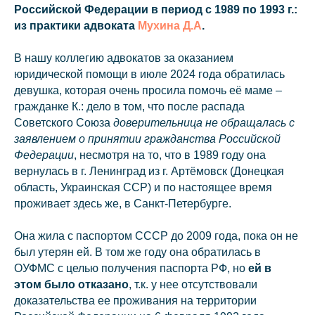
Российской Федерации в период с 1989 по 1993 г.:
из практики адвоката
Мухина Д.А
.
В нашу коллегию адвокатов за оказанием
юридической помощи в июле 2024 года обратилась
девушка, которая очень просила помочь её маме –
гражданке К.: дело в том, что после распада
Советского Союза
доверительница не обращалась с
заявлением о принятии гражданства Российской
Федерации
, несмотря на то, что в 1989 году она
вернулась в г. Ленинград из г. Артёмовск (Донецкая
область, Украинская ССР) и по настоящее время
проживает здесь же, в Санкт-Петербурге.
Она жила с паспортом СССР до 2009 года, пока он не
был утерян ей. В том же году она обратилась в
ОУФМС с целью получения паспорта РФ, но
ей в
этом было отказано
, т.к. у нее отсутствовали
доказательства ее проживания на территории