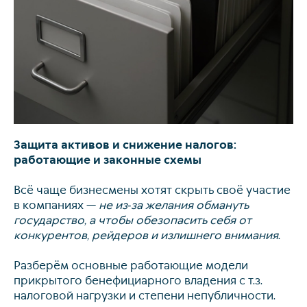
Свя
Защита активов и снижение налогов:
работающие и законные схемы
Всё чаще бизнесмены хотят скрыть своё участие
в компаниях —
не из‑за желания обмануть
государство, а чтобы обезопасить себя от
конкурентов, рейдеров и излишнего внимания
.
Разберём основные работающие модели
прикрытого бенефициарного владения с т.з.
налоговой нагрузки и степени непубличности.