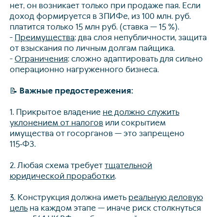
нет, он возникает только при продаже пая. Если
доход формируется в ЗПИФе, из 100 млн. руб.
платится только 15 млн руб. (ставка — 15 %).
-
Преимущества
: два слоя непубличности, защита
от взыскания по личным долгам пайщика.
-
Ограничения
: сложно адаптировать для сильно
операционно нагруженного бизнеса.
📝
Важные предостережения:
1. Прикрытое владение
не должно служить
уклонением от налогов
или сокрытием
имущества от госорганов — это запрещено
115‑ФЗ.
2. Любая схема требует
тщательной
юридической проработки
.
3. Конструкция должна иметь
реальную деловую
цель
на каждом этапе — иначе риск столкнуться