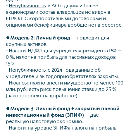
-
Непубличность
: в АО с двумя и более
акционерами состав владельцев не виден в
ЕГРЮЛ. С корпоративными договорами и
опционами бенефициара вообще нет в реестре.
⏺
Модель 2: Личный фонд
— подходит для
крупных активов.
-
Налоги
: НДФЛ для учредителя‑резидента РФ —
0 %, налог на прибыль для пассивных доходов —
15 %.
-
Непубличность
: с 2024 года данные об
учредителе и выгодоприобретателях закрыты.
-
Нюансы
: нужно внести имущество не менее 100
млн. руб.; есть риск повышения ставки до 25 %
(законопроект на доработке).
⏺
Модель 3: Личный фонд + закрытый паевой
инвестиционный фонд (ЗПИФ)
— даёт
реальную налоговую экономию.
-
Налоги
: на уровне ЗПИФа налога на прибыль