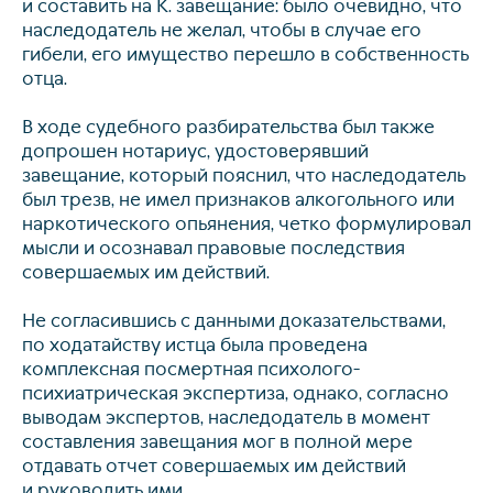
и составить на К. завещание: было очевидно, что
наследодатель не желал, чтобы в случае его
гибели, его имущество перешло в собственность
отца.
В ходе судебного разбирательства был также
допрошен нотариус, удостоверявший
завещание, который пояснил, что наследодатель
был трезв, не имел признаков алкогольного или
наркотического опьянения, четко формулировал
мысли и осознавал правовые последствия
совершаемых им действий.
Не согласившись с данными доказательствами,
по ходатайству истца была проведена
комплексная посмертная психолого-
психиатрическая экспертиза, однако, согласно
выводам экспертов, наследодатель в момент
составления завещания мог в полной мере
отдавать отчет совершаемых им действий
и руководить ими.