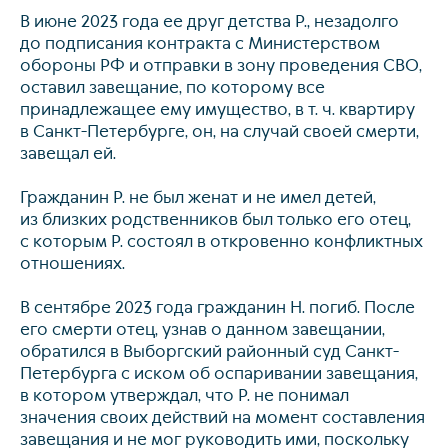
В июне 2023 года ее друг детства Р., незадолго
до подписания контракта с Министерством
обороны РФ и отправки в зону проведения СВО,
оставил завещание, по которому все
принадлежащее ему имущество, в т. ч. квартиру
в Санкт-Петербурге, он, на случай своей смерти,
завещал ей.
Гражданин Р. не был женат и не имел детей,
из близких родственников был только его отец,
с которым Р. состоял в откровенно конфликтных
отношениях.
В сентябре 2023 года гражданин Н. погиб. После
его смерти отец, узнав о данном завещании,
обратился в Выборгский районный суд Санкт-
Петербурга с иском об оспаривании завещания,
в котором утверждал, что Р. не понимал
значения своих действий на момент составления
завещания и не мог руководить ими, поскольку