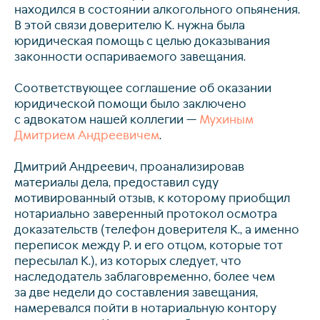
находился в состоянии алкогольного опьянения.
В этой связи доверителю К. нужна была
юридическая помощь с целью доказывания
законности оспариваемого завещания.
Соответствующее соглашение об оказании
юридической помощи было заключено
с адвокатом нашей коллегии —
Мухиным
Дмитрием Андреевичем
.
Дмитрий Андреевич, проанализировав
материалы дела, предоставил суду
мотивированный отзыв, к которому приобщил
нотариально заверенный протокол осмотра
доказательств (телефон доверителя К., а именно
переписок между Р. и его отцом, которые тот
пересылал К.), из которых следует, что
наследодатель заблаговременно, более чем
за две недели до составления завещания,
намеревался пойти в нотариальную контору