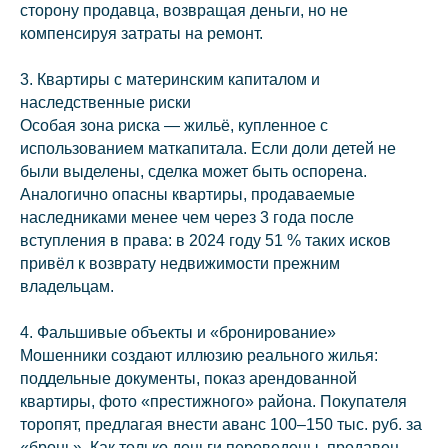
сторону продавца, возвращая деньги, но не
компенсируя затраты на ремонт.
3. Квартиры с материнским капиталом и
наследственные риски
Особая зона риска — жильё, купленное с
использованием маткапитала. Если доли детей не
были выделены, сделка может быть оспорена.
Аналогично опасны квартиры, продаваемые
наследниками менее чем через 3 года после
вступления в права: в 2024 году 51 % таких исков
привёл к возврату недвижимости прежним
владельцам.
4. Фальшивые объекты и «бронирование»
Мошенники создают иллюзию реального жилья:
поддельные документы, показ арендованной
квартиры, фото «престижного» района. Покупателя
торопят, предлагая внести аванс 100–150 тыс. руб. за
«бронь». Как только деньги переведены, продавец