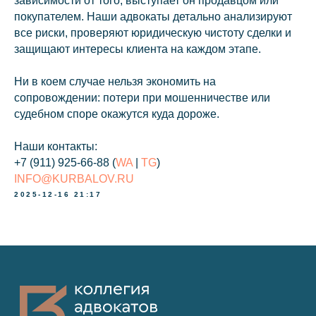
зависимости от того, выступает он продавцом или
покупателем. Наши адвокаты детально анализируют
все риски, проверяют юридическую чистоту сделки и
защищают интересы клиента на каждом этапе.
Ни в коем случае нельзя экономить на
сопровождении: потери при мошенничестве или
судебном споре окажутся куда дороже.
Наши контакты:
+7 (911) 925-66-88
(
WA
|
TG
)
INFO@KURBALOV.RU
2025-12-16 21:17