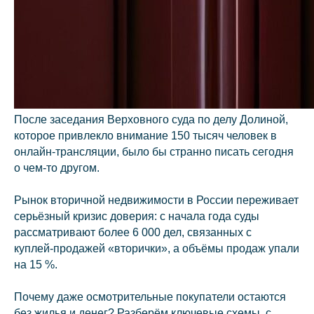
После заседания Верховного суда по делу Долиной,
которое привлекло внимание 150 тысяч человек в
онлайн-трансляции, было бы странно писать сегодня
о чем-то другом.
Рынок вторичной недвижимости в России переживает
серьёзный кризис доверия: с начала года суды
рассматривают более 6 000 дел, связанных с
куплей‑продажей «вторички», а объёмы продаж упали
на 15 %.
Почему даже осмотрительные покупатели остаются
без жилья и денег? Разберём ключевые схемы, с