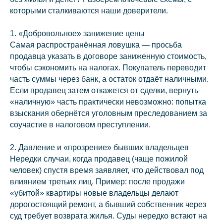
которыми сталкиваются наши доверители.
1. «Добровольное» занижение цены
Самая распространённая ловушка — просьба
продавца указать в договоре заниженную стоимость,
чтобы сэкономить на налогах. Покупатель переводит
часть суммы через банк, а остаток отдаёт наличными.
Если продавец затем откажется от сделки, вернуть
«наличную» часть практически невозможно: попытка
взыскания обернётся уголовным преследованием за
соучастие в налоговом преступлении.
2. Давление и «прозрение» бывших владельцев
Нередки случаи, когда продавец (чаще пожилой
человек) спустя время заявляет, что действовал под
влиянием третьих лиц. Пример: после продажи
«убитой» квартиры новые владельцы делают
дорогостоящий ремонт, а бывший собственник через
суд требует возврата жилья. Суды нередко встают на