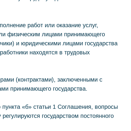
полнение работ или оказание услуг,
ли физическим лицами принимающего
зчики) и юридическими лицами государства
 работники находятся в трудовых
орами (контрактами), заключенными с
ами принимающего государства.
 пункта «б» статьи 1 Соглашения, вопросы
у регулируются государством постоянного