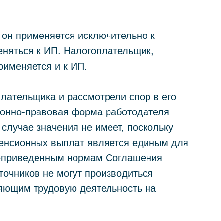
о он применяется исключительно к
няться к ИП. Налогоплательщик,
рименяется и к ИП.
плательщика и рассмотрели спор в его
ционно-правовая форма работодателя
случае значения не имеет, поскольку
енсионных выплат является единым для
шеприведенным нормам Соглашения
точников не могут производиться
яющим трудовую деятельность на