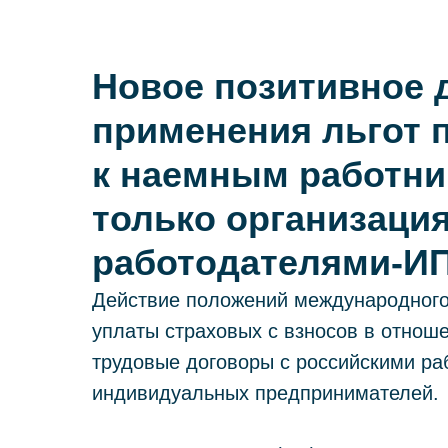
Новое позитивное 
применения льгот 
к наемным работни
только организация
работодателями-И
Действие положений международного
уплаты страховых с взносов в отнош
трудовые договоры с российскими раб
индивидуальных предпринимателей.