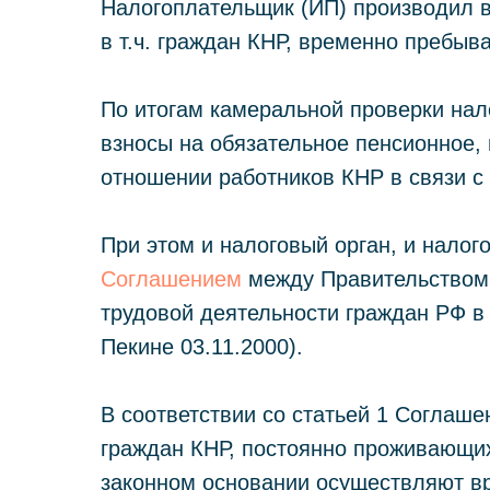
Налогоплательщик (ИП) производил в
в т.ч. граждан КНР, временно пребы
По итогам камеральной проверки нал
взносы на обязательное пенсионное,
отношении работников КНР в связи с
При этом и налоговый орган, и нало
Соглашением
между Правительством
трудовой деятельности граждан РФ в 
Пекине 03.11.2000).
В соответствии со статьей 1 Соглаше
граждан КНР, постоянно проживающих
законном основании осуществляют в