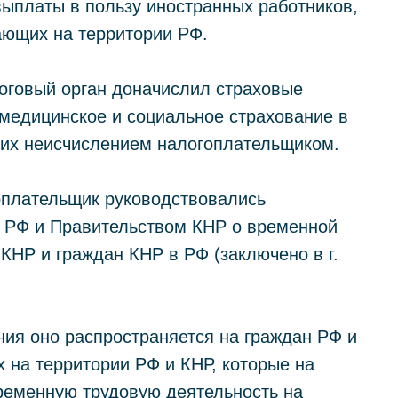
ыплаты в пользу иностранных работников,
вающих на территории РФ.
оговый орган доначислил страховые
 медицинское и социальное страхование в
 их неисчислением налогоплательщиком.
гоплательщик руководствовались
 РФ и Правительством КНР о временной
КНР и граждан КНР в РФ (заключено в г.
ния оно распространяется на граждан РФ и
 на территории РФ и КНР, которые на
ременную трудовую деятельность на