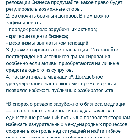
релокации бизнеса продумайте, какое право будет
регулировать возможные споры.
2. Заключить брачный договор. В нём можно
зафиксировать:
- порядок раздела зарубежных активов;
- критерии оценки бизнеса;
- механизмы выплаты компенсаций.
3. Документировать все транзакции. Сохраняйте
подтверждения источников финансирования,
особенно если активы приобретаются на личные
средства одного из супругов.
4. Рассматривать медиацию*. Досудебное
урегулирование часто экономит время и деньги,
позволяя избежать публичных разбирательств.
*В спорах о разделе зарубежного бизнеса медиация
— это не просто альтернатива суду, а зачастую
единственно разумный путь. Она позволяет сторонам
избежать изнурительных международных процессов,
сохранить контроль над ситуацией и найти гибкое
решение, учитывающее особенности разных