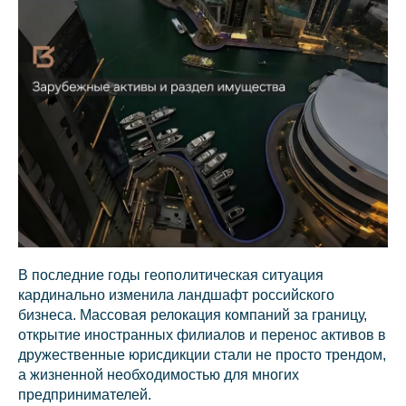
Св
В последние годы геополитическая ситуация
кардинально изменила ландшафт российского
бизнеса. Массовая релокация компаний за границу,
открытие иностранных филиалов и перенос активов в
дружественные юрисдикции стали не просто трендом,
а жизненной необходимостью для многих
предпринимателей.