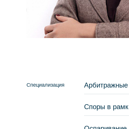
Арбитражные
Специализация
Споры в рамка
Оспаривание д