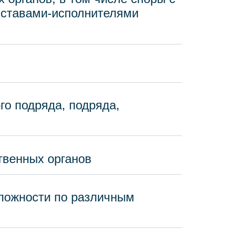
иставами-исполнителями
го подряда, подряда,
твенных органов
сложности по различным