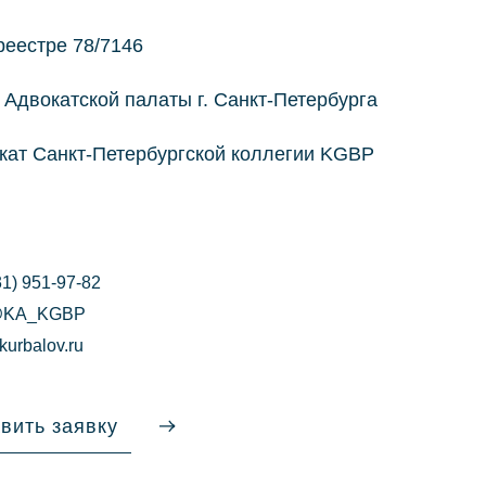
реестре 78/7146
 Адвокатской палаты г. Санкт-Петербурга
кат Санкт-Петербургской коллегии KGBP
31) 951-97-82
@KA_KGBP
kurbalov.ru
вить заявку