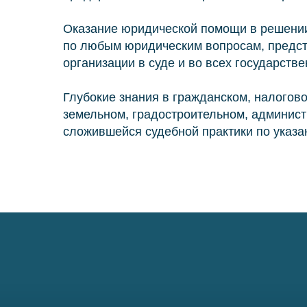
Оказание юридической помощи в решении
по любым юридическим вопросам, предс
организации в суде и во всех государстве
Глубокие знания в гражданском, налогово
земельном, градостроительном, админист
сложившейся судебной практики по указа
О коллегии