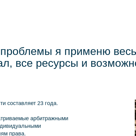
проблемы я применю вес
л, все ресурсы и возможн
и составляет 23 года.
матриваемые арбитражными
ндивидуальными
ям права.