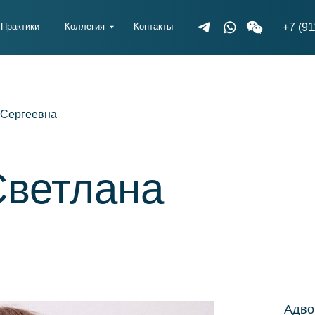
Практики
Коллегия
Контакты
+7 (911) 925-66-88
и
Коллегия
Контакты
+7 (911) 925-66-88
 Сергеевна
Светлана
Адво