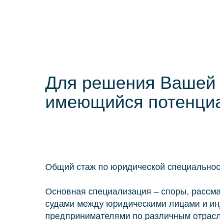
Для решения Вашей 
имеющийся потенциа
Общий стаж по юридической специальност
Основная специализация – споры, расс
судами между юридическими лицами и и
предпринимателями по различным отрасл