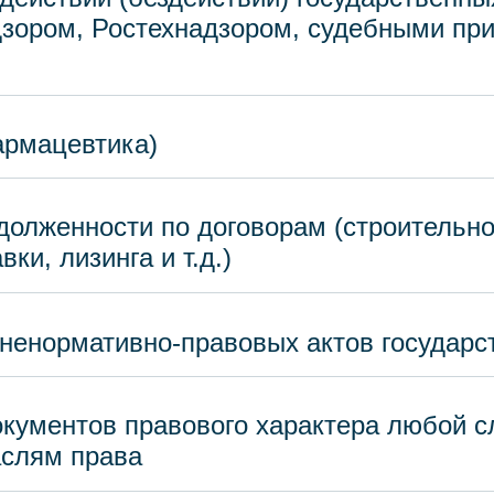
зором, Ростехнадзором, судебными пр
рмацевтика)
долженности по договорам (строительно
ки, лизинга и т.д.)
ненормативно-правовых актов государс
окументов правового характера любой 
аслям права